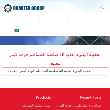
اتصل بنا
معلومات عنا
منتجات
Home
العربية
الحقيبة اليدوية تغذية آلة صلصة الطماطم فوهة كيس
التغليف
الحقيبة اليدوية تغذية آلة صلصة الطماطم فوهة كيس التغليف
2019-08-08
Products
Recent Posts
غسالة ماء الطماطم نوع فقاعة الهواء
غسالة تنظيف الطماطم