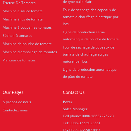
de type bulle d’air
Trieuse De Tomates
Four de séchage des copeaux de
Machine à sauce tomate
tomate à chauffage électrique par
Machine à jus de tomate
lots
Machine à couper les tomates
Ligne de production semi-
Séchoir à tomates
automatique de poudre de tomate
Machine de poudre de tomate
Four de séchage de copeaux de
Machine d'emballage de tomates
tomate de chauffage au gaz
Planteur de tomates
naturel par lots
Ligne de production automatique
de pâte de tomate
Our Pages
Contact Us
À propos de nous
Peter
Sales Manager
Contactez nous
Cell phone: 0086-18637275223
Tel: 0086-372-5023661
Fax:0086-372-5023667