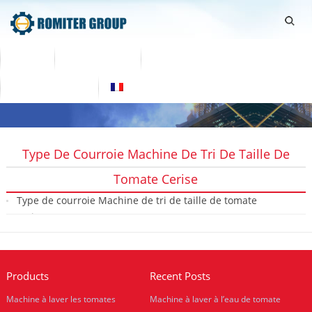
Home
Des produits
À propos de nous
Contactez nous
Français
Type De Courroie Machine De Tri De Taille De
Tomate Cerise
Type de courroie Machine de tri de taille de tomate
cerise
2020-08-12
Products
Recent Posts
Machine à laver les tomates
Machine à laver à l’eau de tomate