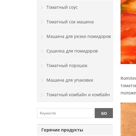
машина
Томатный соус
Томатный сок машина
Машина для резки помидоров
Сушилка для помидоров
Томатный порошок
Romite
Машина для упаковки
томато
положе
помидоров
Томатный комбайн и комбайн
Горячие продукты