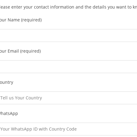
lease enter your contact information and the details you want to 
our Name (required)
our Email (required)
ountry
hatsApp