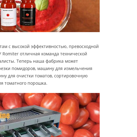
там с высокой эффективностью, превосходной
 Romiter отличная команда технической
алисты. Теперь наша фабрика может
резки помидоров, машину для измельчения
шину для очистки томатов, сортировочную
ия томатного порошка.