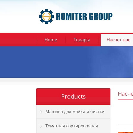
Home
Товары
Насчет нас
Насче
Products
Машина для мойки и чистки
помидоров
Томатная сортировочная