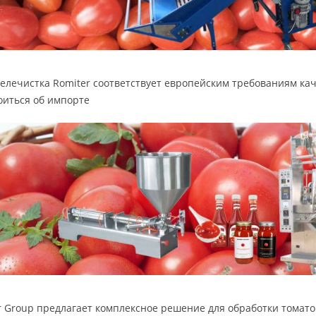
елечистка Romiter соответствует европейским требованиям кач
оиться об импорте
r Group предлагает комплексное решение для обработки томатов