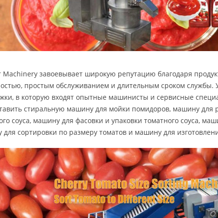
r Machinery завоевывает широкую репутацию благодаря продук
остью, простым обслуживанием и длительным сроком службы. У
жки, в которую входят опытные машинисты и сервисные специ
тавить стиральную машину для мойки помидоров, машину для 
ого соуса, машину для фасовки и упаковки томатного соуса, ма
 для сортировки по размеру томатов и машину для изготовлен