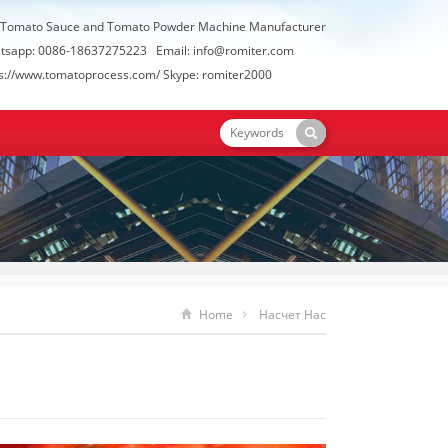
 Tomato Sauce and Tomato Powder Machine Manufacturer
tsapp: 0086-18637275223 Email:
info@romiter.com
ps://www.tomatoprocess.com/
Skype: romiter2000
Home
Насчет Нас