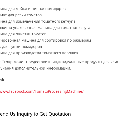
ина для мойки и чистки помидоров
мат для резки томатов
ина для измельчения томатного кетчупа
овочно-упаковочная машина для томатного соуса
ина для очистки томатов
тировочная машина для сортировки по размерам
ь для сушки помидоров
ина для производства томатного порошка
r Group может предоставить индивидуальные продукты для клие
лучения дополнительной информации.
ok
//www.facebook.com/TomatoProcessingMachine/
end Us Inquiry to Get Quotation