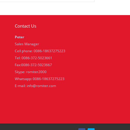
Contact Us
Peter
Sales Manager
Cell phone: 0086-18637275223
Tel: 0086-372-5023661
Fax:0086-372-5023667
Skype: romiter2000
Whatsapp: 0086-18637275223
E-mail:
info@romiter.com