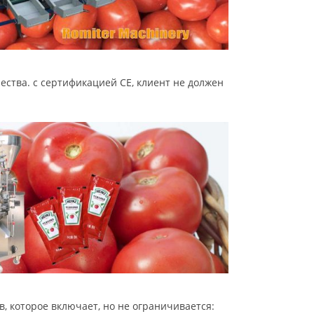
ества. с сертификацией CE, клиент не должен
, которое включает, но не ограничивается: