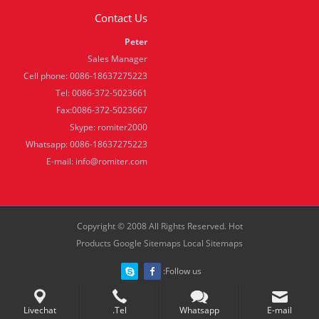
Contact Us
Peter
Sales Manager
Cell phone: 0086-18637275223
Tel: 0086-372-5023661
Fax:0086-372-5023667
Skype: romiter2000
Whatsapp: 0086-18637275223
E-mail:
info@romiter.com
Copyright © 2008 All Rights Reserved.
Hot
Products
Google Sitemaps
Local Sitemaps
Follow us:
Livechat
Tel.
Whatsapp
E-mail