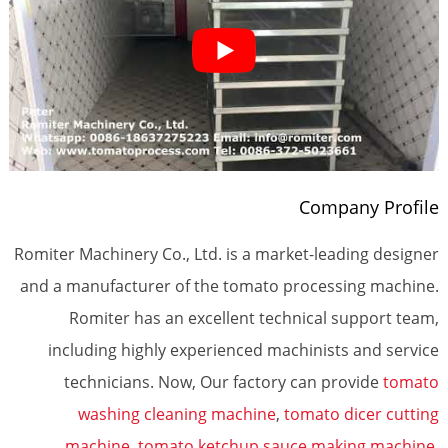
Company Profile
Romiter Machinery Co., Ltd. is a market-leading designer
and a manufacturer of the tomato processing machine.
Romiter has an excellent technical support team,
including highly experienced machinists and service
technicians. Now, Our factory can provide
tomato
washing cleaning machine
,
tomato dicer cutting
machine
,
tomato ketchup sauce making machine
,