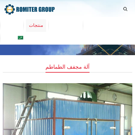
اتصل بنا
معلومات عنا
منتجات
Home
العربية
آلة مجفف الطماطم