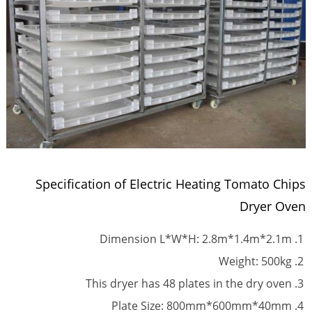
Specification of Electric Heating Tomato Chips
Dryer Oven
Dimension L*W*H: 2.8m*1.4m*2.1m
Weight: 500kg
This dryer has 48 plates in the dry oven
Plate Size: 800mm*600mm*40mm