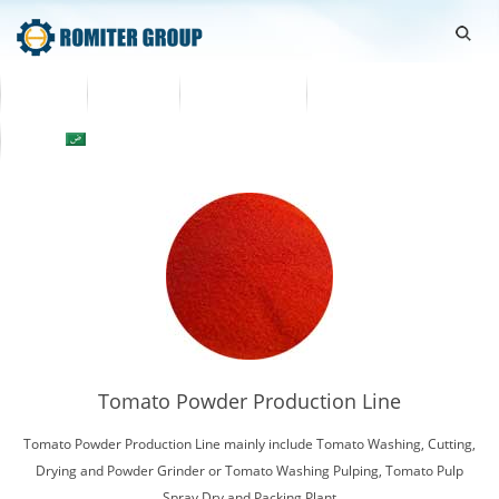
اتصل بنا
معلومات عنا
منتجات
Home
العربية
Tomato Powder Production Line
Tomato Powder Production Line mainly include Tomato Washing, Cutting,
Drying and Powder Grinder or Tomato Washing Pulping, Tomato Pulp
Spray Dry and Packing Plant