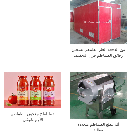
نوع الدفعة الغاز الطبيعي تسخين
رقائق الطماطم فرن التجفيف
خط إنتاج معجون الطماطم
الأوتوماتيكي
آلة قطع الطماطم متعددة
الوظائف