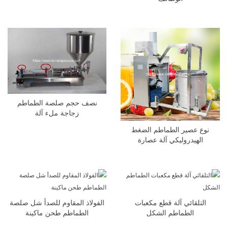
نصف حجم صلصة الطماطم
زجاجة ملء آلة
نوع عصير الطماطم الضغط
الهيدروليكي آلة عصارة
التلقائي آلة قطع مكعبات
الفولاذ المقاوم للصدأ شل صلصة
الطماطم الشكل
الطماطم طحن ماكينة