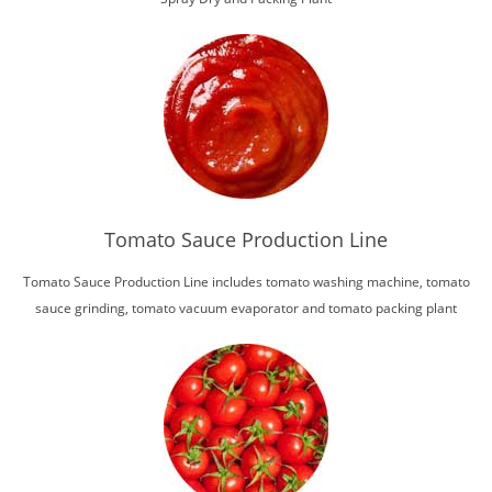
Tomato Sauce Production Line
Tomato Sauce Production Line includes tomato washing machine, tomato
sauce grinding, tomato vacuum evaporator and tomato packing plant