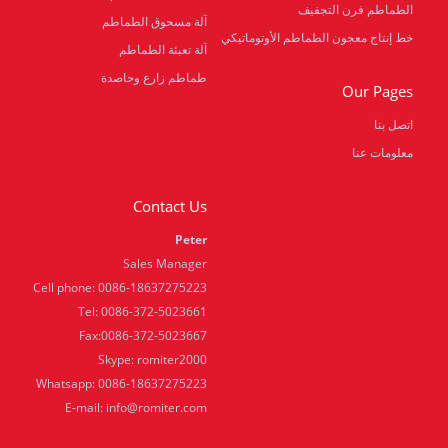
الطماطم فرن التجفيف
آلة مسحوق الطماطم
خط إنتاج معجون الطماطم الأوتوماتيكي
آلة تعبئة الطماطم
طماطم زارع وحاصدة
Our Pages
اتصل بنا
معلومات عنا
Contact Us
Peter
Sales Manager
Cell phone: 0086-18637275223
Tel: 0086-372-5023661
Fax:0086-372-5023667
Skype: romiter2000
Whatsapp: 0086-18637275223
E-mail:
info@romiter.com