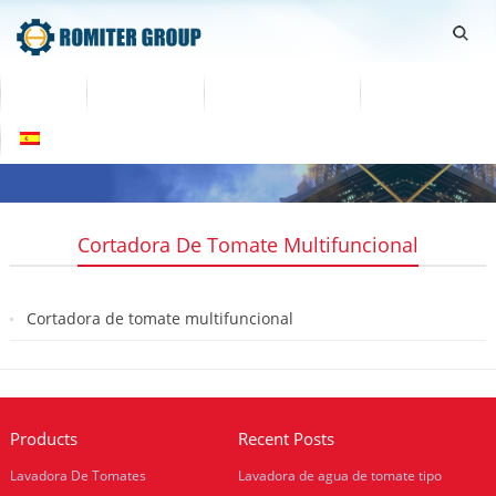
Home
Productos
Sobre nosotros
Contáctenos
Español
Cortadora De Tomate Multifuncional
Cortadora de tomate multifuncional
2019-08-09
Products
Recent Posts
Lavadora De Tomates
Lavadora de agua de tomate tipo