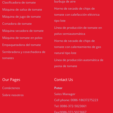
burbuja de aire
Clasificadora de tomate
Horno de secado de chips de
Máquina de salsa de tomate
tomate con calefacción eléctrica
Máquina de jugo de tomate
tipo lote
Cortadora de tomate
Línea de producción de tomate en
Máquina secadora de tomate
polvo semiautomática
Máquina de tomate en polvo
Horno de secado de chips de
Empaquetadora del tomate
tomate con calentamiento de gas
Sembradora y cosechadora de
natural tipo lote
tomates
Línea de producción automática de
pasta de tomate
Our Pages
Contact Us
Contáctenos
Peter
Sales Manager
Sobre nosotros
Cell phone: 0086-18637275223
Tel: 0086-372-5023661
Fax:0086-372-5023667